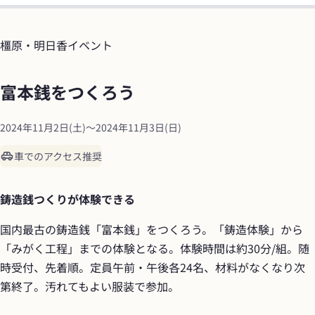
橿原・明日香
イベント
富本銭をつくろう
2024年11月2日(土)
〜
2024年11月3日(日)
車でのアクセス推奨
鋳造銭つくりが体験できる
国内最古の鋳造銭「富本銭」をつくろう。「鋳造体験」から
「みがく工程」までの体験となる。体験時間は約30分/組。随
時受付、先着順。定員午前・午後各24名、材料がなくなり次
第終了。汚れてもよい服装で参加。