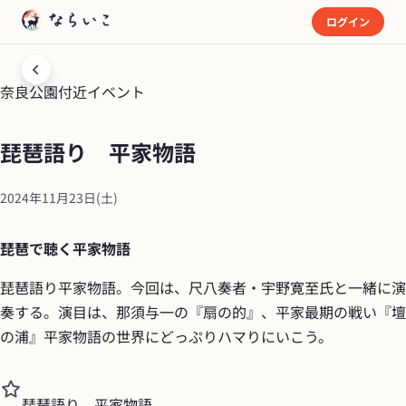
ログイン
奈良公園付近
イベント
琵琶語り　平家物語
2024年11月23日(土)
琵琶で聴く平家物語
琵琶語り平家物語。今回は、尺八奏者・宇野寛至氏と一緒に演
奏する。演目は、那須与一の『扇の的』、平家最期の戦い『壇
の浦』平家物語の世界にどっぷりハマりにいこう。
琵琶語り　平家物語