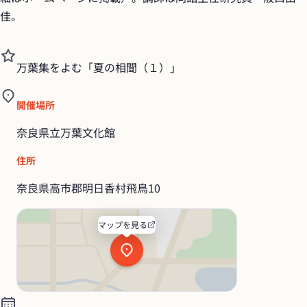
佳。
万葉集をよむ「夏の相聞（１）」
開催場所
奈良県立万葉文化館
住所
奈良県高市郡明日香村飛鳥10
マップを見る