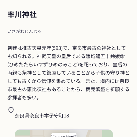
率川神社
いさがわじんじゃ
創建は推古天皇元年(593)で、奈良市最古の神社として
も知られる。神武天皇の皇后である媛蹈韛五十鈴媛命
(ひめたたらいすずひめのみこと)を祀っており、皇后の
両親も祭神として鎮座していることから子供の守り神と
しても古くから信仰を集めている。また、境内には奈良
市最古の恵比須社もあることから、商売繁盛を祈願する
参拝者も多い。
奈良県奈良市本子守町18
View on Map