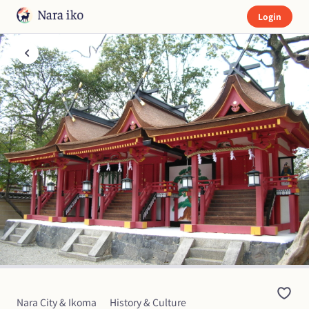
Login
Nara City & Ikoma
History & Culture