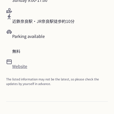
Sunday
9:00-17:00
近鉄奈良駅・JR奈良駅徒歩約10分
Parking available
無料
Website
The listed information may not be the latest, so please check the 
updates by yourself in advance.