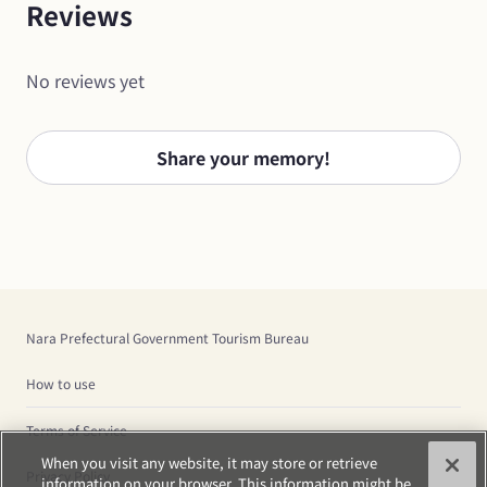
Reviews
No reviews yet
Share your memory!
Nara Prefectural Government Tourism Bureau
How to use
Terms of Service
When you visit any website, it may store or retrieve
Privacy Policy
information on your browser. This information might be