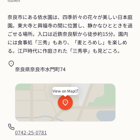
Isuien
奈良市にある依水園は、四季折々の花々が美しい日本庭
園。東大寺と興福寺の間に位置し、静かなひとときを過
ごせる場所。入口は近鉄奈良駅から徒歩約15分。園内
には食事処「三秀」もあり、「麦とろめし」を楽しめ
る。江戸時代に作庭された「三秀亭」も見どころ。
奈良県奈良市水門町74
View on Map
0742-25-0781