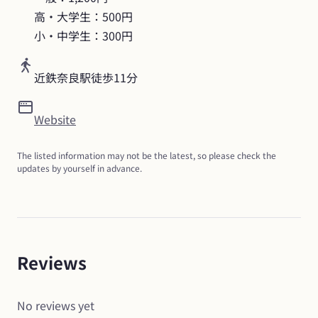
高・大学生：500円

小・中学生：300円
近鉄奈良駅徒歩11分
Website
The listed information may not be the latest, so please check the 
updates by yourself in advance.
Reviews
No reviews yet