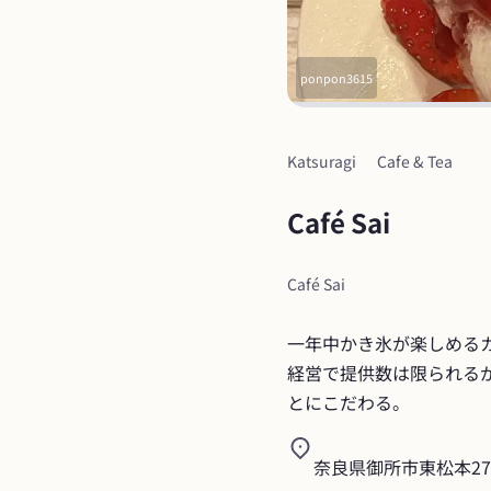
ponpon3615
Katsuragi
Cafe & Tea
Café Sai
Café Sai
一年中かき氷が楽しめる
経営で提供数は限られる
とにこだわる。
奈良県御所市東松本275