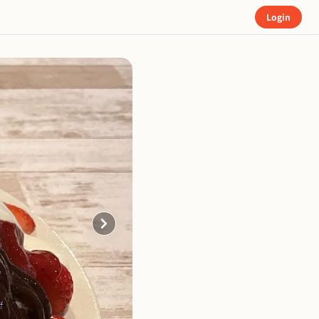
Login