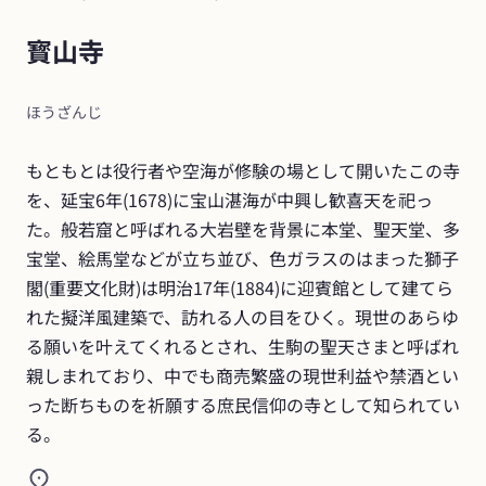
寳山寺
ほうざんじ
もともとは役行者や空海が修験の場として開いたこの寺
を、延宝6年(1678)に宝山湛海が中興し歓喜天を祀っ
た。般若窟と呼ばれる大岩壁を背景に本堂、聖天堂、多
宝堂、絵馬堂などが立ち並び、色ガラスのはまった獅子
閣(重要文化財)は明治17年(1884)に迎賓館として建てら
れた擬洋風建築で、訪れる人の目をひく。現世のあらゆ
る願いを叶えてくれるとされ、生駒の聖天さまと呼ばれ
親しまれており、中でも商売繁盛の現世利益や禁酒とい
った断ちものを祈願する庶民信仰の寺として知られてい
る。