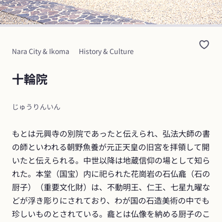
Nara City & Ikoma
History & Culture
十輪院
じゅうりんいん
もとは元興寺の別院であったと伝えられ、弘法大師の書
の師といわれる朝野魚養が元正天皇の旧宮を拝領して開
いたと伝えられる。中世以降は地蔵信仰の場として知ら
れた。本堂（国宝）内に祀られた花崗岩の石仏龕（石の
厨子）（重要文化財）は、不動明王、仁王、七星九曜な
どが浮き彫りにされており、わが国の石造美術の中でも
珍しいものとされている。龕とは仏像を納める厨子のこ