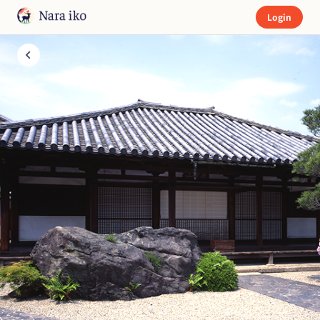
Login