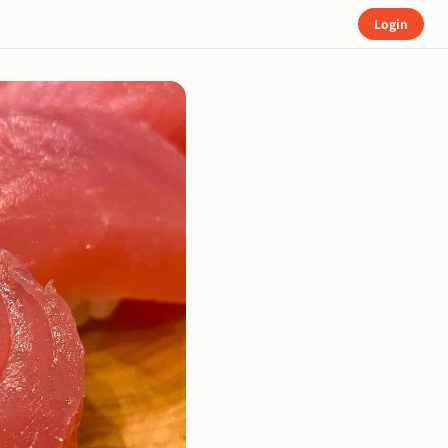
Login