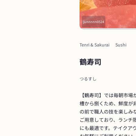
junnnnn0524
Tenri & Sakurai
Sushi
鶴寿司
つるすし
【鶴寿司】では毎朝市場
槽から捌くため、鮮度が
の前で職人の技を楽しみ
ご用意しており、ランチ
にも最適です。テイクア