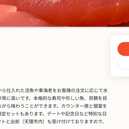
から仕入れた活魚や車海老をお客様の注文に応じて水
非常に高いです。本格的な寿司や珍しい魚、貝類を目
ながら味わうことができます。カウンター席と個室を
限定セットもあります。デートや記念日など特別な日
ウトと出前（天理市内）も受け付けておりますので、