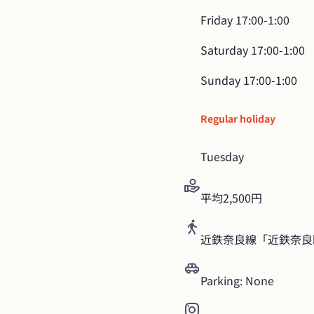
Friday
17:00-1:00
Saturday
17:00-1:00
Sunday
17:00-1:00
Regular holiday
Tuesday
平均2,500円
近鉄奈良線「近鉄奈良
Parking: None