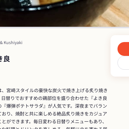
i & Kushiyaki
き良
は、宮崎スタイルの豪快な炭火で焼き上げる炙り焼き
、日替りでおすすめの鶏部位を盛り合わせた『よき良
の『爆弾ポテトサラダ』が人気です。深夜までバラン
ており、焼酎と共に楽しめる絶品炙り焼きをカジュア
ことができます。毎日変わる日替りメニューもあり、