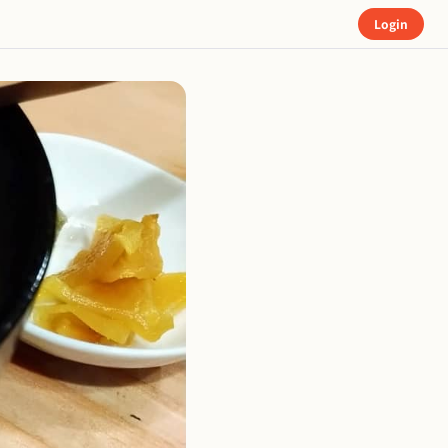
Login