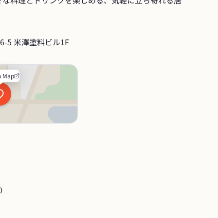
々な料理とドリンクを楽しめる、気軽に立ち寄れる居
-5 米澤塗料ビル1F
n Map
0