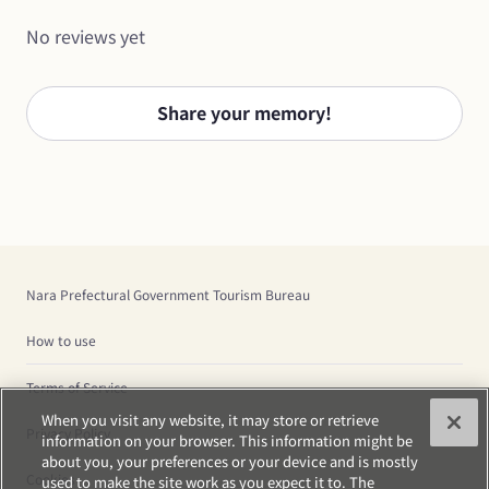
No reviews yet
Share your memory!
Nara Prefectural Government Tourism Bureau
How to use
Terms of Service
When you visit any website, it may store or retrieve
Privacy Policy
information on your browser. This information might be
about you, your preferences or your device and is mostly
Cookies
used to make the site work as you expect it to. The