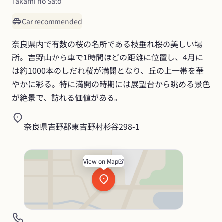
Takami no Sato
Car recommended
奈良県内で有数の桜の名所である枝垂れ桜の美しい場
所。吉野山から車で1時間ほどの距離に位置し、4月に
は約1000本のしだれ桜が満開となり、丘の上一帯を華
やかに彩る。特に満開の時期には展望台から眺める景色
が絶景で、訪れる価値がある。
奈良県吉野郡東吉野村杉谷298-1
View on Map