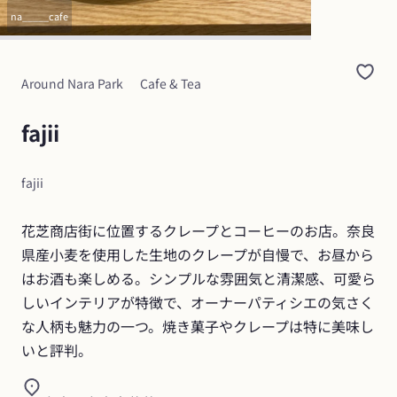
na_____cafe
Around Nara Park
Cafe & Tea
fajii
fajii
花芝商店街に位置するクレープとコーヒーのお店。奈良
県産小麦を使用した生地のクレープが自慢で、お昼から
はお酒も楽しめる。シンプルな雰囲気と清潔感、可愛ら
しいインテリアが特徴で、オーナーパティシエの気さく
な人柄も魅力の一つ。焼き菓子やクレープは特に美味し
いと評判。