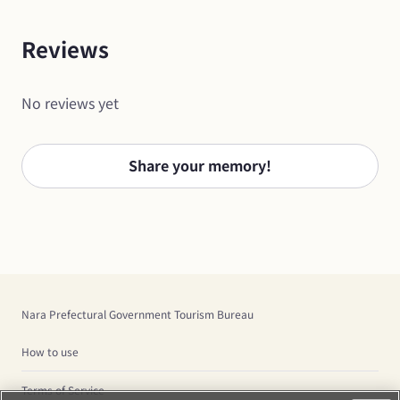
Reviews
No reviews yet
Share your memory!
Nara Prefectural Government Tourism Bureau
How to use
Terms of Service