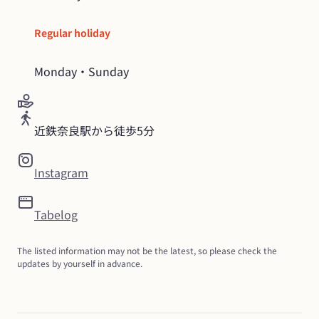
Regular holiday
Monday・Sunday
近鉄奈良駅から徒歩5分
Instagram
Tabelog
The listed information may not be the latest, so please check the 
updates by yourself in advance.