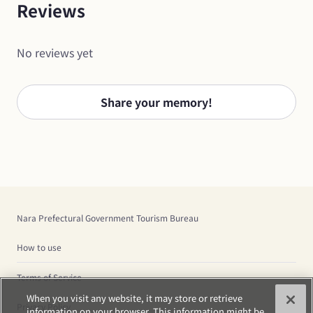
Reviews
No reviews yet
Share your memory!
Nara Prefectural Government Tourism Bureau
How to use
Terms of Service
When you visit any website, it may store or retrieve
Privacy Policy
information on your browser. This information might be