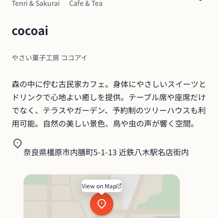
Tenri & Sakurai
Cafe & Tea
cocoai
やさい菓子工房 ココアイ
森の中に佇む古民家カフェ。身体にやさしいスイーツと
ドリンクで心地よい癒しを提供。テーブル席や座席だけ
でなく、テラスやガーデン、予約制のツリーハウスも利
用可能。自然の美しい景色、鳥や虫の声が響く空間。
奈良県橿原市内膳町5-1-13 近鉄八木駅名店街内
View on Map