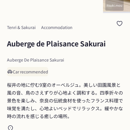
itsuki.mou
Tenri & Sakurai
Accommodation
Auberge de Plaisance Sakurai
Auberge De Plaisance Sakurai
Car recommended
桜井の地に佇む9室のオーベルジュ。美しい田園風景と
風の音、鳥のさえずりが心地よく調和する。四季折々の
景色を楽しみ、奈良の伝統食材を使ったフランス料理で
味覚を満たし、心地よいベッドでリラックス。緩やかな
時の流れを感じる癒しの場所。