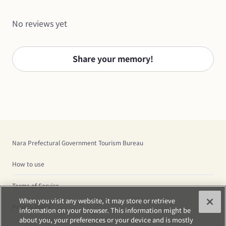
No reviews yet
Share your memory!
Nara Prefectural Government Tourism Bureau
How to use
Terms of Service
When you visit any website, it may store or retrieve
Privacy Policy
information on your browser. This information might be
about you, your preferences or your device and is mostly