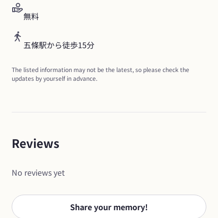
無料
五條駅から徒歩15分
The listed information may not be the latest, so please check the 
updates by yourself in advance.
Reviews
No reviews yet
Share your memory!