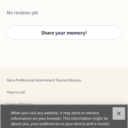
No reviews yet
Share your memory!
Nara Prefectural Government Tourism Bureau
How to use
Terms of Service
When you visit any website, it may store or retrieve
Privacy Policy
information on your browser. This information might be
about you, your preferences or your device and is mostly