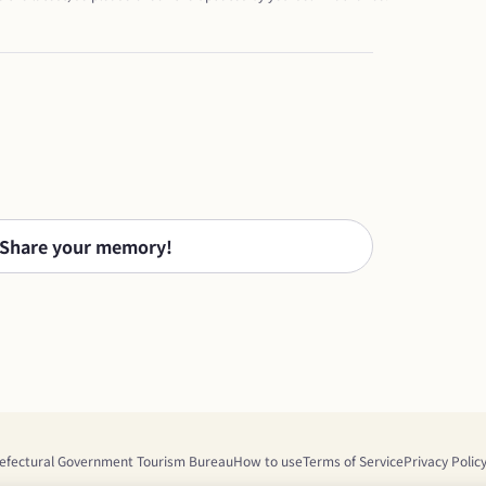
Share your memory!
efectural Government Tourism Bureau
How to use
Terms of Service
Privacy Polic