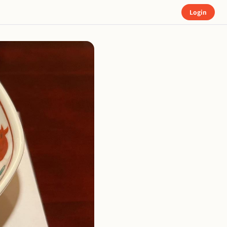
Login