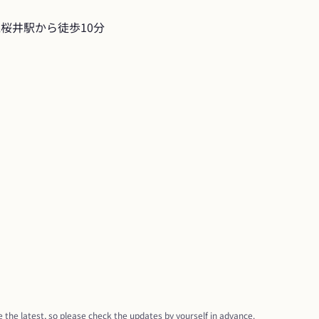
桜井駅から徒歩10分
 the latest, so please check the updates by yourself in advance.