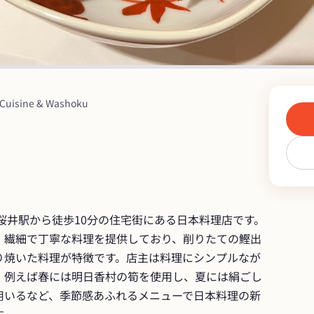
Cuisine & Washoku
桜井駅から徒歩10分の住宅街にある日本料理店です。
、繊細で丁寧な料理を提供しており、削りたての鰹出
り焼いた料理が特徴です。店主は料理にシンプルなが
、例えば春には明日香村の筍を使用し、夏には絹ごし
用いるなど、季節感あふれるメニューで日本料理の新