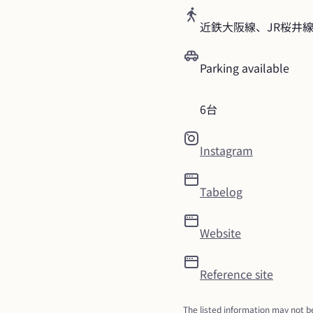
近鉄大阪線、JR桜井線
Parking available
6台
Instagram
Tabelog
Website
Reference site
The listed information may not be