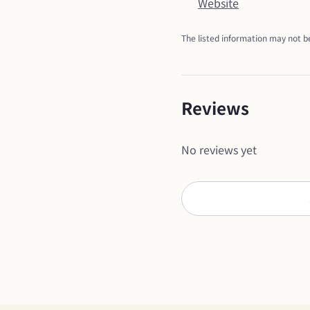
Website
The listed information may not be
Reviews
No reviews yet