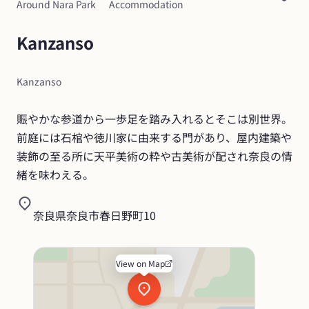
Around Nara Park
Accommodation
Kanzanso
Kanzanso
賑やかな参道から一歩足を踏み入れるとそこは別世界。
前庭には石棺や徳川家に由来する門があり、屋内建築や
装飾の至る所に天平美術の粋や古美術が配され奈良の情
緒を味わえる。
奈良県奈良市春日野町10
View on Map