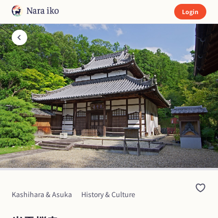
Login
Kashihara & Asuka
History & Culture