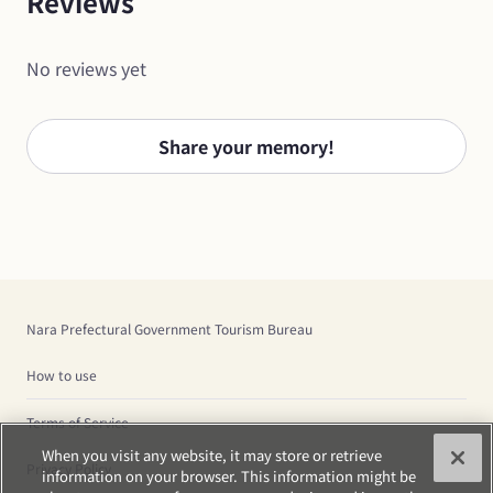
Reviews
No reviews yet
Share your memory!
Nara Prefectural Government Tourism Bureau
How to use
Terms of Service
When you visit any website, it may store or retrieve
Privacy Policy
information on your browser. This information might be