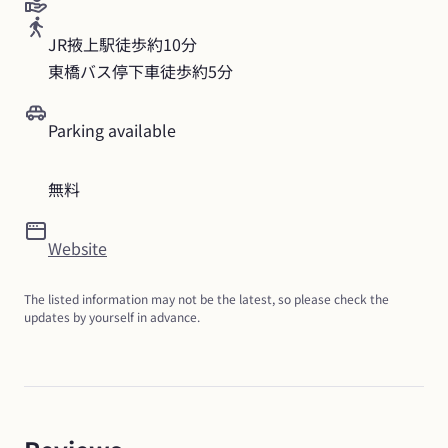
JR掖上駅徒歩約10分

東橋バス停下車徒歩約5分
Parking available
無料
Website
The listed information may not be the latest, so please check the 
updates by yourself in advance.