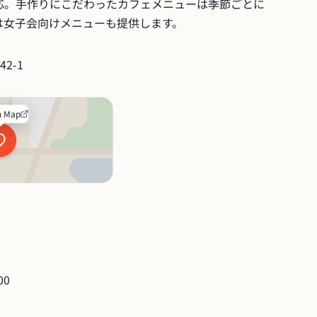
応。手作りにこだわったカフェメニューは季節ごとに
は女子会向けメニューも提供します。
2-1
n Map
00