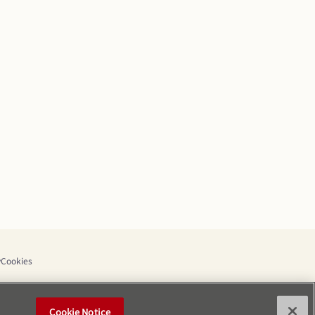
y
Cookies
Cookie Notice