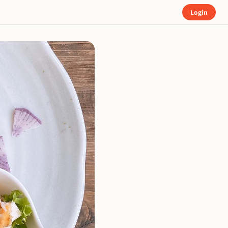
Login