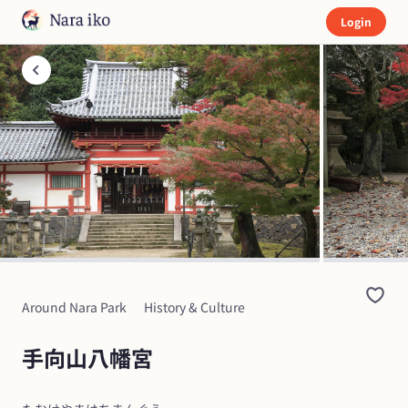
Login
Around Nara Park
History & Culture
手向山八幡宮