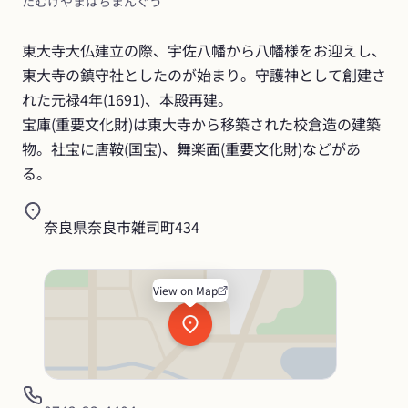
たむけやまはちまんぐう
東大寺大仏建立の際、宇佐八幡から八幡様をお迎えし、
東大寺の鎮守社としたのが始まり。守護神として創建さ
れた元禄4年(1691)、本殿再建。

宝庫(重要文化財)は東大寺から移築された校倉造の建築
物。社宝に唐鞍(国宝)、舞楽面(重要文化財)などがあ
る。
奈良県奈良市雑司町434
View on Map