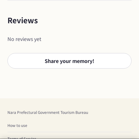
Reviews
No reviews yet
Share your memory!
Nara Prefectural Government Tourism Bureau
How to use
Terms of Service