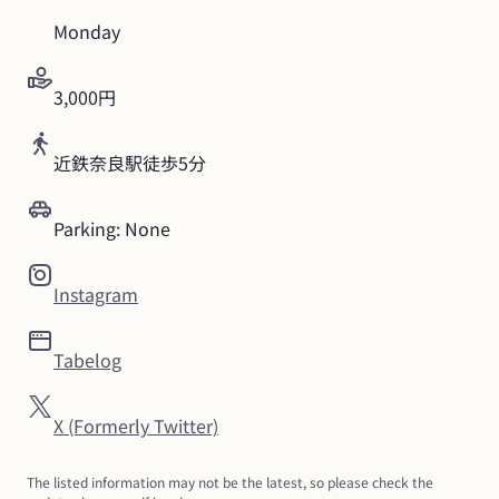
Monday
3,000円
近鉄奈良駅徒歩5分
Parking: None
Instagram
Tabelog
X (Formerly Twitter)
The listed information may not be the latest, so please check the 