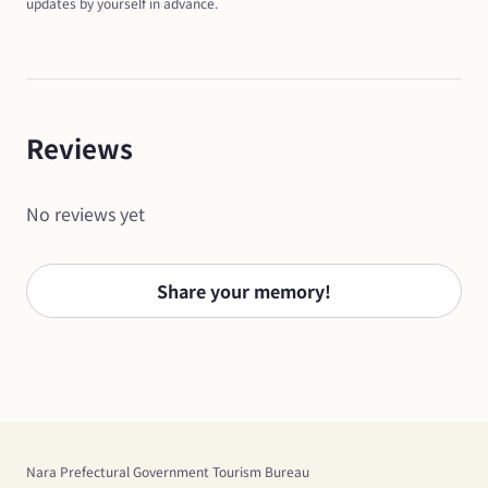
updates by yourself in advance.
Reviews
No reviews yet
Share your memory!
Nara Prefectural Government Tourism Bureau