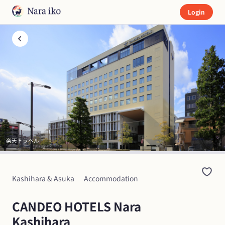
Login
楽天トラベル
Kashihara & Asuka
Accommodation
CANDEO HOTELS Nara 
Kashihara