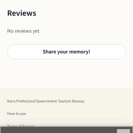
Reviews
No reviews yet
Share your memory!
Nara Prefectural Government Tourism Bureau
How to use
Terms of Service