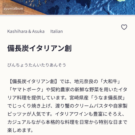
ayumialbum
Kashihara & Asuka
Italian
備長炭イタリアン創
びんちょうたんいたりあんそう
【備長炭イタリアン創】では、地元奈良の「大和牛」
「ヤマトポーク」や契約農家の新鮮な野菜を用いたイタ
リア料理を提供しています。宮崎県産「うなま備長炭」
でじっくり焼き上げ、渡り蟹のクリームパスタや自家製
ピッツァが人気です。イタリアワインも豊富にそろえ、
カジュアルながら本格的な料理を日常から特別な日まで
楽しめます。