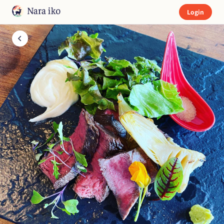
Login