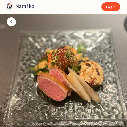
Login