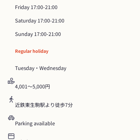
Friday
17:00-21:00
Saturday
17:00-21:00
Sunday
17:00-21:00
Regular holiday
Tuesday・Wednesday
4,001～5,000円
近鉄東生駒駅より徒歩7分
Parking available