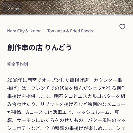
hirominsun
Nara City & Ikoma
Tonkatsu & Fried Foods
創作串の店 りんどう
完全予約制
2008年に西宮でオープンした串揚げ店「カウンター串
揚げ」は、フレンチでの修業を積んだシェフが作る創作
串揚げを提供します。明石ダコとエスカルゴバターを組
み合わせたり、リゾットを揚げるなど独創的なメニュー
が特徴。Aコースには活車エビ、マッシュルーム、豆
腐、サーモンにいくらをのせたもの、バター風味のマッ
シュポテトなど、全10種類の串揚げが楽しめます。シェ